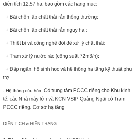
diện tích 12,57 ha, bao gồm các hạng mục:
+ Bãi chôn lấp chất thải rắn thông thường;
+ Bãi chôn lấp chất thải rắn nguy hại;
+ Thiết bị và công nghệ đốt để xử lý chất thải;
+ Trạm xử lý nước rác (công suất 72m3/h);
+ Đập ngăn, hồ sinh học và hệ thống hạ tầng kỹ thuật phụ
trợ
Có trung tâm PCCC riêng cho Khu kinh
- Hệ thống cứu hỏa:
tế; các Nhà máy lớn và KCN VSIP Quảng Ngãi có Trạm
PCCC riêng.
Cơ sở hạ tầng
DIỆN TÍCH & HIỆN TRẠNG