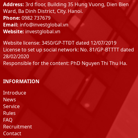
Address:
3rd floor, Building 35 Hung Vuong, Dien Bien
Ward, Ba Dinh District, City. Hanoi.
Phone:
0982 737679
Email:
info@investglobal.vn
Website:
investglobal.vn
Website license: 3450/GP-TTĐT dated 12/07/2019
License to set up social network: No. 81/GP-BTTTT dated
28/02/2020
Responsible for the content: PhD Nguyen Thi Thu Ha.
INFORMATION
Introduce
News
Service
Rules
FAQ
Recruitment
Contact