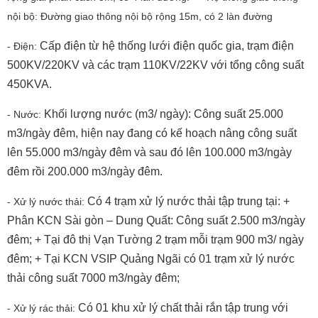
nội bộ: Đường giao thông nội bộ rộng 15m, có 2 làn đường
Cấp điện từ hệ thống lưới điện quốc gia, trạm điện
- Điện:
500KV/220KV và các trạm 110KV/22KV với tổng công suất
450KVA.
Khối lượng nước (m3/ ngày): Công suất 25.000
- Nước:
m3/ngày đêm, hiện nay đang có kế hoạch nâng công suất
lên 55.000 m3/ngày đêm và sau đó lên 100.000 m3/ngày
đêm rồi 200.000 m3/ngày đêm.
Có 4 trạm xử lý nước thải tập trung tại: +
- Xử lý nước thải:
Phân KCN Sài gòn – Dung Quất: Công suất 2.500 m3/ngày
đêm; + Tại đô thị Vạn Tường 2 trạm mỗi trạm 900 m3/ ngày
đêm; + Tại KCN VSIP Quảng Ngãi có 01 trạm xử lý nước
thải công suất 7000 m3/ngày đêm;
Có 01 khu xử lý chất thải rắn tập trung với
- Xử lý rác thải: