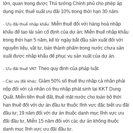
lớn, quan trọng được Thủ tướng Chính phủ cho phép áp
dụng mức thuế suất ưu đãi 10% trong thời hạn 30 năm.
Miễn thuế đối với hàng hoá nhập
- Ưu đãi thuế nhập khẩu:
khẩu để tạo tài sản cố định của dự án; Miễn thuế nhập khẩu
trong thời hạn 5 năm, kể từ ngày bắt đầu sản xuất đối với
nguyên liệu, vật tư, bán thành phẩm trong nước chưa sản
xuất được nhập khẩu để phục vụ sản xuất của dự án.
Theo quy định của pháp luật.
- Ưu đãi thuế VAT:
Giảm 50% số thuế thu nhập cá nhân phải
- Các ưu đãi khác:
nộp đối với cá nhân có thu nhập phát sinh tại KKT Dung
Quất. Miễn tiền thuê đất, thuê mặt nước cho toàn bộ thời
hạn thuê đối với dự án đầu tư thuộc lĩnh vực đặc biệt ưu đãi
đầu tư; 19 năm đối với dự án thuộc danh mục lĩnh vực ưu
đãi đầu tư, Miễn 15 năm đối với các dự án không thuộc
danh mục lĩnh vực ưu đãi đầu tư.