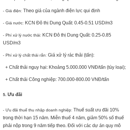
Theo giá của ngành điện lực qui định
- Giá điện:
KCN Đô thị Dung Quất: 0.45-0.51 USD/m3
- Giá nước:
KCN Đô thị Dung Quất: 0.25-0.85
- Phí xử lý nước thải:
USD/m3
Giá xử lý rác thải (tấn):
- Phí xử lý chất thải rắn:
+ Chất thải nguy hại: Khoảng 5.000.000 VNĐ/tấn (tùy loại);
+ Chất thải Công nghiệp: 700.000-800.00 VNĐ/tấn
Ưu đãi
5.
Thuế suất ưu đãi 10%
- Ưu đãi thuế thu nhập doanh nghiệp:
trong thời hạn 15 năm. Miễn thuế 4 năm, giảm 50% số thuế
phải nộp trong 9 năm tiếp theo. Đối với các dự án quy mô