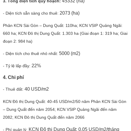
45332 (ha)
3. Tổng diện tích quy hoạch:
2073 (ha)
- Diện tích sẵn sàng cho thuê:
Phân KCN Sài Gòn – Dung Quất: 110ha; KCN VSIP Quảng Ngãi:
660 ha; KCN Đô thị Dung Quất: 1.303 ha (Giai đoạn 1: 319 ha; Giai
đoạn 2: 984 ha)
5000 (m2)
- Diện tích cho thuê nhỏ nhất:
22%
- Tỷ lệ lấp đầy:
4.
Chi phí
40 USD/m2
- Thuê đất:
KCN Đô thị Dung Quất: 40-45 USD/m2/50 năm Phân KCN Sài Gòn
– Dung Quất đến năm 2054; KCN VSIP Quảng Ngãi đến năm
2082; KCN Đô thị Dung Quất đến năm 2066
KCN Đô thị Dung Quất: 0.05 USD/m2/tháng
- Phí quản lý: