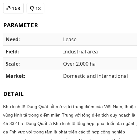
168
18
PARAMETER
Need:
Lease
Field:
Industrial area
Scale:
Over 2,000 ha
Market:
Domestic and international
DETAIL
Khu kinh tế Dung Quất nằm ở vị trí trung điểm của Việt Nam, thuộc
vùng kinh tế trọng điểm miền Trung với tổng diện tích quy hoạch là
45.332 ha. Dung Quất là Khu kinh tế tổng hợp, phát triển đa ngành,
đa lĩnh vực với trọng tâm là phát triển các tổ hợp công nghiệp