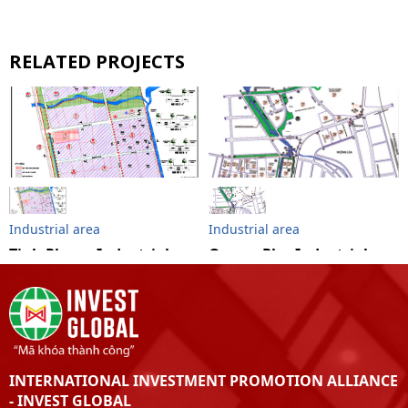
RELATED PROJECTS
Industrial area
Industrial area
Tinh Phong Industrial
Quang Phu Industrial
Park
Park
INTERNATIONAL INVESTMENT PROMOTION ALLIANCE
- INVEST GLOBAL