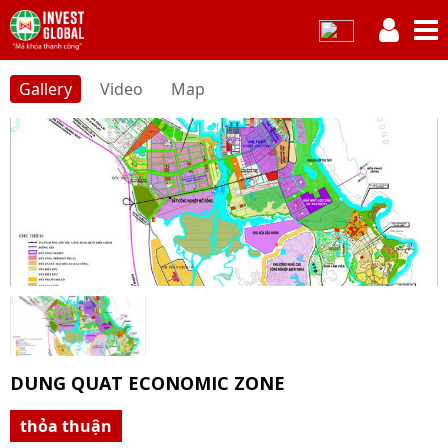
Gallery
Video
Map
DUNG QUAT ECONOMIC ZONE
thỏa thuận