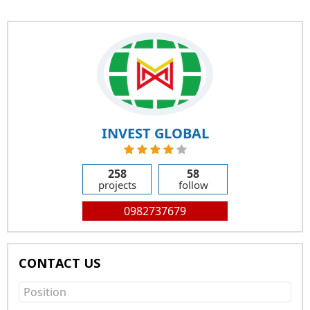
INVEST GLOBAL
258
58
projects
follow
0982737679
CONTACT US