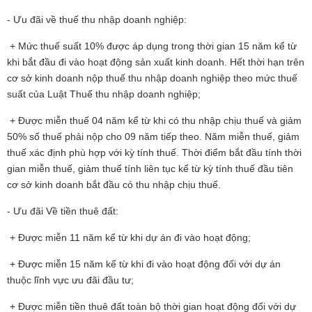
- Ưu đãi về thuế thu nhập doanh nghiệp:
+ Mức thuế suất 10% được áp dụng trong thời gian 15 năm kể từ
khi bắt đầu đi vào hoạt động sản xuất kinh doanh. Hết thời hạn trên
cơ sở kinh doanh nộp thuế thu nhập doanh nghiệp theo mức thuế
suất của Luật Thuế thu nhập doanh nghiệp;
+ Được miễn thuế 04 năm kể từ khi có thu nhập chịu thuế và giảm
50% số thuế phải nộp cho 09 năm tiếp theo.
Năm miễn thuế, giảm
thuế xác định phù hợp với kỳ tính thuế. Thời điểm bắt đầu tính thời
gian miễn thuế, giảm thuế tính liên tục kể từ kỳ tính thuế đầu tiên
cơ sở kinh doanh bắt đầu có thu nhập chịu thuế.
- Ưu đãi Về tiền thuê đất:
+ Được miễn 11 năm kể từ khi dự án đi vào hoạt động;
+ Được miễn 15 năm kể từ khi đi vào hoạt động đối với dự án
thuộc lĩnh vực ưu đãi đầu tư;
+ Được miễn tiền thuê đất toàn bộ thời gian hoạt động đối với dự