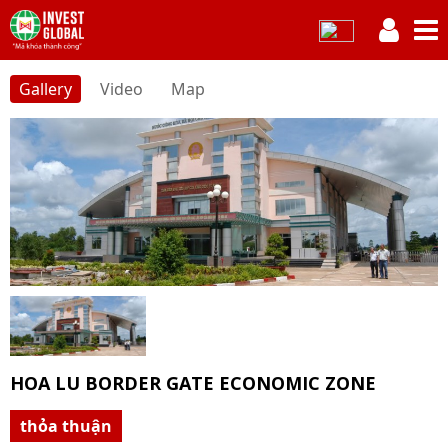
Gallery
Video
Map
HOA LU BORDER GATE ECONOMIC ZONE
thỏa thuận