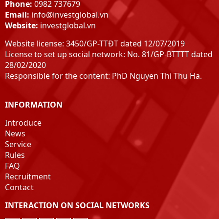
Phone:
0982 737679
Email:
info@investglobal.vn
Website:
investglobal.vn
Website license: 3450/GP-TTĐT dated 12/07/2019
License to set up social network: No. 81/GP-BTTTT dated
28/02/2020
Responsible for the content: PhD Nguyen Thi Thu Ha.
INFORMATION
Introduce
News
Service
Rules
FAQ
Recruitment
Contact
INTERACTION ON SOCIAL NETWORKS