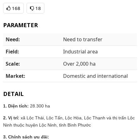
168
18
PARAMETER
Need:
Need to transfer
Field:
Industrial area
Scale:
Over 2,000 ha
Market:
Domestic and international
DETAIL
1. Diện tích:
28.300 ha
2. Vị trí:
xã Lộc Thái, Lộc Tấn, Lộc Hòa, Lộc Thạnh và thị trấn Lộc
Ninh thuộc huyện Lộc Ninh, tỉnh Bình Phước
3. Chính sách ưu đãi: