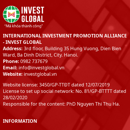
INTERNATIONAL INVESTMENT PROMOTION ALLIANCE
- INVEST GLOBAL
Address:
3rd floor, Building 35 Hung Vuong, Dien Bien
Ward, Ba Dinh District, City. Hanoi.
Phone:
0982 737679
Email:
info@investglobal.vn
Website:
investglobal.vn
Website license: 3450/GP-TTĐT dated 12/07/2019
License to set up social network: No. 81/GP-BTTTT dated
28/02/2020
Responsible for the content: PhD Nguyen Thi Thu Ha.
INFORMATION