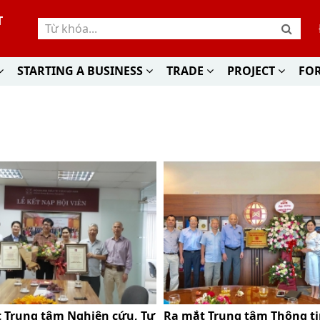
T
STARTING A BUSINESS
TRADE
PROJECT
FO
 Trung tâm Nghiên cứu, Tư
Ra mắt Trung tâm Thông ti