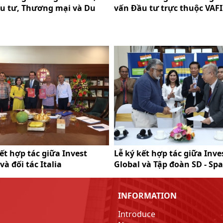
u tư, Thương mại và Du
vấn Đầu tư trực thuộc VAFI
huộc Hội Doanh nhân Tư
ết hợp tác giữa Invest
Lễ ký kết hợp tác giữa Inve
và đối tác Italia
Global và Tập đoàn SD - Spa
Decisions Ấn Độ
INFORMATION
Introduce