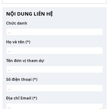
NỘI DUNG LIÊN HỆ
Chức danh
Họ và tên
(*)
Tên đơn vị tham dự
Số điện thoại
(*)
Địa chỉ Email
(*)