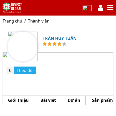
Trang chủ
Thành viên
TRẦN HUY TUẤN
0
Theo dõi
Giới thiệu
Bài viết
Dự án
Sản phẩm