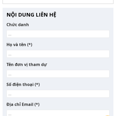
NỘI DUNG LIÊN HỆ
Chức danh
Họ và tên
(*)
Tên đơn vị tham dự
Số điện thoại
(*)
Địa chỉ Email
(*)