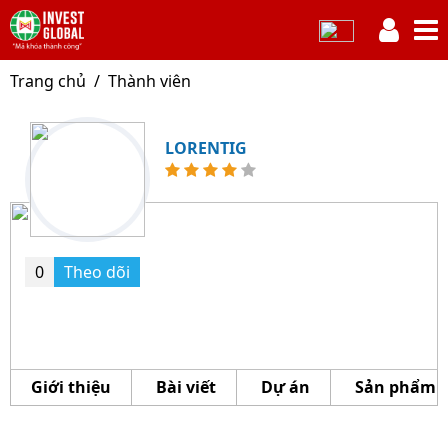
Trang chủ
Thành viên
LORENTIG
0
Theo dõi
Giới thiệu
Bài viết
Dự án
Sản phẩm