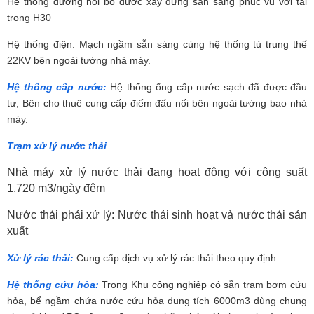
Hệ thống đường nội bộ được xây dựng sẵn sàng phục vụ với tải
trọng H30
Hệ thống điện: Mạch ngầm sẵn sàng cùng hệ thống tủ trung thế
22KV bên ngoài tường nhà máy.
Hệ thống cấp nước:
Hệ thống ống cấp nước sạch đã được đầu
tư, Bên cho thuê cung cấp điểm đấu nối bên ngoài tường bao nhà
máy.
Trạm xử lý nước thải
Nhà máy xử lý nước thải đang hoạt động với công suất
1,720 m3/ngày đêm
Nước thải phải xử lý: Nước thải sinh hoạt và nước thải sản
xuất
Xử lý rác thải:
Cung cấp dịch vụ xử lý rác thải theo quy định.
Hệ thống cứu hỏa:
Trong Khu công nghiệp có sẵn trạm bơm cứu
hỏa, bể ngầm chứa nước cứu hỏa dung tích 6000m3 dùng chung