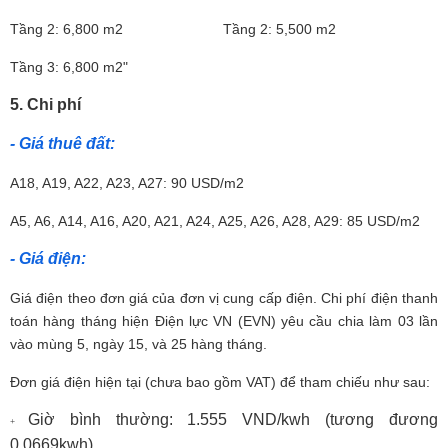
Tầng 2: 6,800 m2 Tầng 2: 5,500 m2
Tầng 3: 6,800 m2"
5. Chi phí
- Giá thuê đất:
A18, A19, A22, A23, A27: 90 USD/m2
A5, A6, A14, A16, A20, A21, A24, A25, A26, A28, A29: 85 USD/m2
- Giá điện:
Giá điện theo đơn giá của đơn vị cung cấp điện. Chi phí điện thanh
toán hàng tháng hiện Điện lực VN (EVN) yêu cầu chia làm 03 lần
vào mùng 5, ngày 15, và 25 hàng tháng.
Đơn giá điện hiện tại (chưa bao gồm VAT) để tham chiếu như sau:
Giờ bình thường: 1.
555
VND/kwh (tương đương
+
0,06
69
kwh)