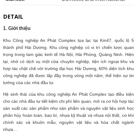
DETAIL
1. Giới thiệu
Khu Công nghiệp An Phát Complex tọa lạc tại Km47, quốc lộ 5
thành phố Hải Dương. Khu công nghiệp có vị trí chiến lược quan
trọng trong tam giác kinh tế Hà Nội, Hải Phòng, Quảng Ninh. Hiện
tại, nhờ có dịch vụ một cửa chuyên nghiệp, tiện ích ngoại khu và
hợp tác chặt chẽ với trường đại học Hải Dương, 60% diện tích khu
công nghiệp đã được lấp đầy trong vòng một năm, thể hiện sự tin
tưởng của các nhà đầu tư.
Hệ sinh thái của khu công nghiệp An Phát Complex tạo điều kiện
cho các nhà đầu tư tiết kiệm chi phí liên quan, mở ra cơ hội hợp tác
sản xuất các sản phẩm như sản phẩm và nguyên vật liệu sinh học
phân hủy hoàn toàn, bao bì, nhựa kỹ thuật và nhựa nội thất, cơ khí
chính xác và khuôn mẫu, nguyên vật liệu và hóa chất ngành
nhựa…