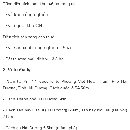
Tổng diện tích toàn khu: 46 ha trong đó:
-
Đất khu công nghiệp
-
Đất ngoài khu CN
Diện tích sẵn sàng cho thuê:
- Đất sản xuất công nghiệp: 15ha
- Đất thương mại, dịch vụ: 3.8 ha
2. Vị trí địa lý
- Nằm tại Km 47, quốc lộ 5, Phường Việt Hòa, Thành Phố Hải
Dương, Tỉnh Hải Dương. Cách quốc lộ 5A 50m
- Cách Thành phố Hải Dương 5km
- Cách sân bay Cát Bi (Hải Phòng) 65km, sân bay Nội Bài (Hà Nội)
71km
- Cách ga Hải Dương 6,5km (thành phố)