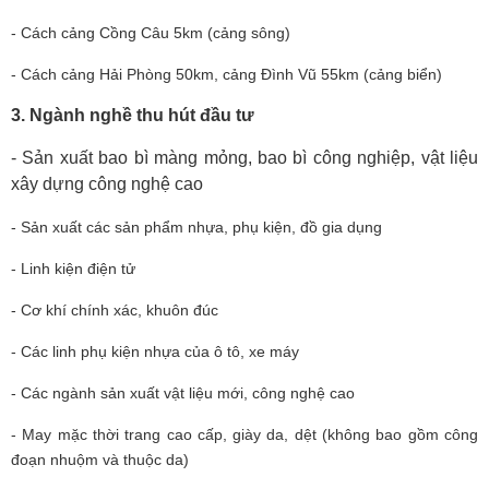
- Cách cảng Cồng Câu 5km (cảng sông)
- Cách cảng Hải Phòng 50km, cảng Đình Vũ 55km (cảng biển)
3. Ngành nghề thu hút đầu tư
- Sản xuất bao bì màng mỏng, bao bì công nghiệp, vật liệu
xây dựng
công nghệ cao
- Sản xuất các sản phẩm nhựa, phụ kiện, đồ gia dụng
- Linh kiện điện tử
- Cơ khí chính xác, khuôn đúc
- Các linh phụ kiện nhựa của ô tô, xe máy
- Các ngành sản xuất vật liệu mới, công nghệ cao
- May mặc thời trang cao cấp, giày da, dệt (không bao gồm công
đoạn nhuộm và thuộc da)