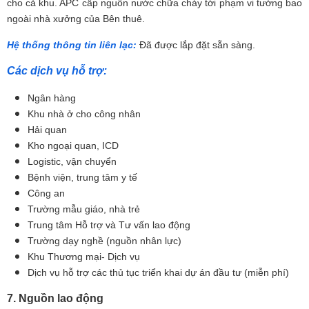
cho cả khu. APC cấp nguồn nước chữa cháy tới phạm vi tường bao
ngoài nhà xưởng của Bên thuê.
Hệ thống thông tin liên lạc:
Đã được lắp đặt sẵn sàng.
Các dịch vụ hỗ trợ:
Ngân hàng
Khu nhà ở cho công nhân
Hải quan
Kho ngoại quan, ICD
Logistic, vận chuyển
Bệnh viện, trung tâm y tế
Công an
Trường mẫu giáo, nhà trẻ
Trung tâm Hỗ trợ và Tư vấn lao động
Trường dạy nghề (nguồn nhân lực)
Khu Thương mại- Dịch vụ
Dịch vụ hỗ trợ các thủ tục triển khai dự án đầu tư (miễn phí)
7. Nguồn lao động