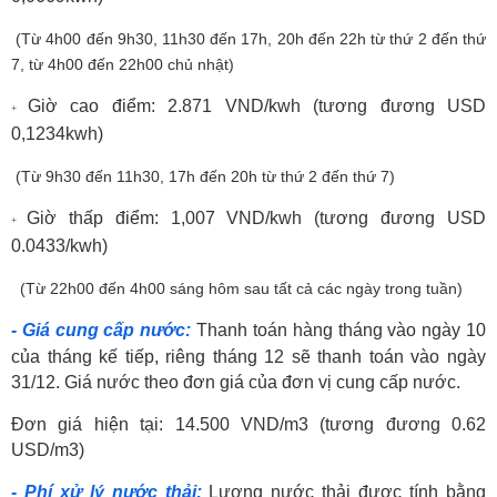
(Từ 4h00 đến 9h30, 11h30 đến 17h, 20h đến 22h từ thứ 2 đến thứ
7, từ 4h00 đến 22h00 chủ nhật)
Giờ cao điểm: 2.
871
VND/kwh (tương đương USD
+
0,1
234
kwh)
(Từ 9h30 đến 11h30, 17h đến 20h từ thứ 2 đến thứ 7)
Giờ thấp điểm:
1,007
VND/kwh (tương đương USD
+
0.04
33
/kwh)
(Từ 22h00 đến 4h00 sáng hôm sau tất cả các ngày trong tuần)
- Giá cung cấp nước:
Thanh toán hàng tháng vào ngày 10
của tháng kế tiếp, riêng tháng 12 sẽ thanh toán vào ngày
31/12. Giá nước theo đơn giá của đơn vị cung cấp nước.
Đơn giá hiện tại: 14.500 VND/m3 (tương đương 0.62
USD/m3)
- Phí xử lý nước thải:
Lượng nước thải được tính bằng