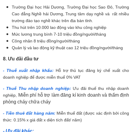
Trường Đại học Hải Dương, Trường Đại học Sao Đỏ, Trường
Cao đẳng Nghề hải Dương, Trung tâm dạy nghề và rất nhiều
trường đào tạo nghề khác trên địa bàn tỉnh.
Thu hút trên 10.000 lao động vào khu công nghiệp
Mức lương trung bình 7-10 triệu đồng/người/tháng
Công nhân 8 triệu đồng/người/tháng
Quản lý và lao động kỹ thuật cao 12 triệu đồng/người/tháng
8. Ưu đãi đầu tư
- Thuế xuất nhập khẩu:
Hỗ trợ thủ tục đăng ký chế xuất cho
doanh nghiệp để được miễn thuế 0% VAT
- Thuế Thu nhập doanh nghiệp:
Ưu đãi thuế thu nhập doanh
Miễn phí hỗ trợ làm đăng kí kinh doanh và thẩm định
nghiệp,
phòng cháy chữa cháy
- Tiền thuê đất hàng năm:
Miễn thuế đất (được xác định bởi công
thức: 0.15% x giá đất x diện tích đất/ năm)
- Ưu đãi khác: