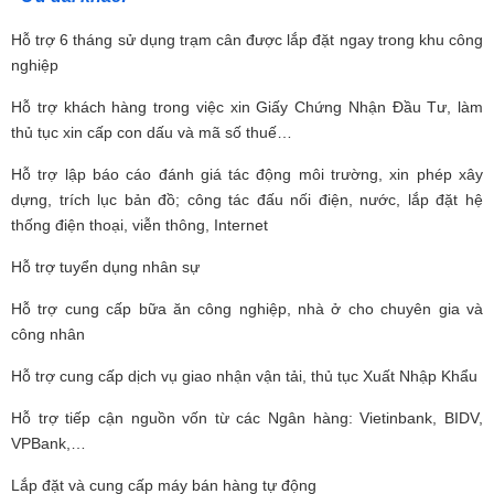
Hỗ trợ 6 tháng sử dụng trạm cân được lắp đặt ngay trong khu công
nghiệp
Hỗ trợ khách hàng trong việc xin Giấy Chứng Nhận Đầu Tư, làm
thủ tục xin cấp con dấu và mã số thuế…
Hỗ trợ lập báo cáo đánh giá tác động môi trường, xin phép xây
dựng, trích lục bản đồ; công tác đấu nối điện, nước, lắp đặt hệ
thống điện thoại, viễn thông, Internet
Hỗ trợ tuyển dụng nhân sự
Hỗ trợ cung cấp bữa ăn công nghiệp, nhà ở cho chuyên gia và
công nhân
Hỗ trợ cung cấp dịch vụ giao nhận vận tải, thủ tục Xuất Nhập Khẩu
Hỗ trợ tiếp cận nguồn vốn từ các Ngân hàng: Vietinbank, BIDV,
VPBank,…
Lắp đặt và cung cấp máy bán hàng tự động