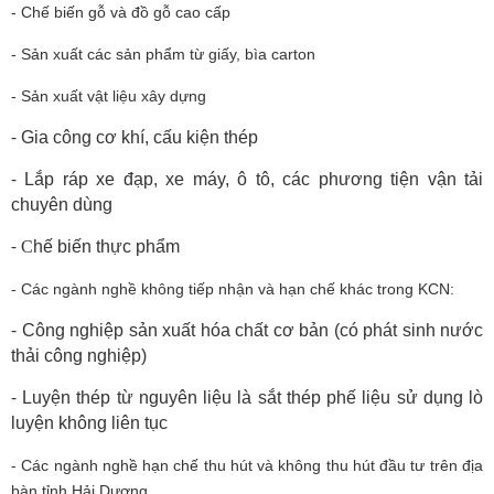
- Chế biến gỗ và đồ gỗ cao cấp
- Sản xuất các sản phẩm từ giấy, bìa carton
- Sản xuất vật liệu xây dựng
-
Gia công cơ khí, cấu kiện thép
-
Lắp ráp xe đạp, xe máy, ô tô, các phương tiện vận tải
chuyên dùng
-
C
hế biến thực phẩm
- Các ngành nghề không tiếp nhận và hạn chế khác trong KCN:
-
Công nghiệp sản xuất hóa chất cơ bản (có phát sinh nước
thải công nghiệp)
-
Luyện thép từ nguyên liệu là sắt thép phế liệu sử dụng lò
luyện không liên tục
- Các ngành nghề hạn chế thu hút và không thu hút đầu tư trên địa
bàn tỉnh Hải Dương