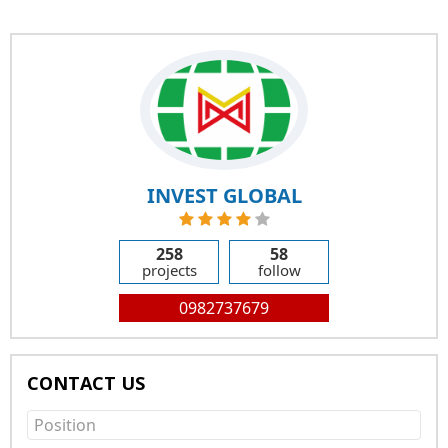
INVEST GLOBAL
258
58
projects
follow
0982737679
CONTACT US