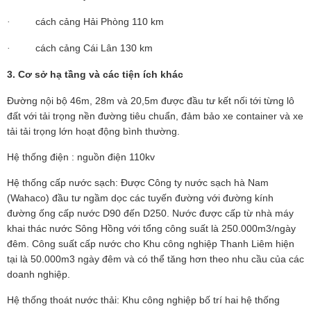
cách cảng Hải Phòng 110 km
·
cách cảng Cái Lân 130 km
·
3. Cơ sở hạ tầng và các tiện ích khác
Đường nội bộ 46m, 28m và 20,5m được đầu tư kết nối tới từng lô
đất với tải trọng nền đường tiêu chuẩn, đảm bảo xe container và xe
tải tải trọng lớn hoạt động bình thường.
Hệ thống điện : nguồn điện 110kv
Hệ thống cấp nước sạch: Được Công ty nước sạch hà Nam
(Wahaco) đầu tư ngầm dọc các tuyến đường với đường kính
đường ống cấp nước D90 đến D250. Nước được cấp từ nhà máy
khai thác nước Sông Hồng với tổng công suất là 250.000m3/ngày
đêm. Công suất cấp nước cho Khu công nghiệp Thanh Liêm hiện
tại là 50.000m3 ngày đêm và có thể tăng hơn theo nhu cầu của các
doanh nghiệp.
Hệ thống thoát nước thải: Khu công nghiệp bố trí hai hệ thống