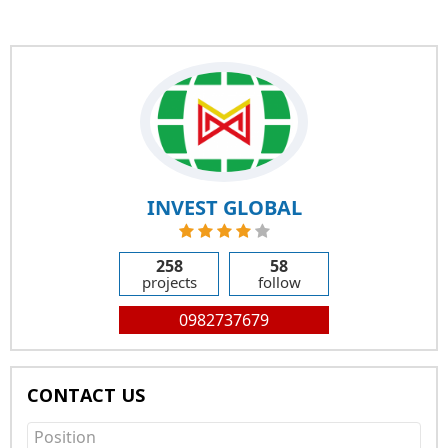
INVEST GLOBAL
258
58
projects
follow
0982737679
CONTACT US