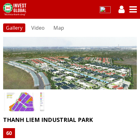
Gallery
Video
Map
THANH LIEM INDUSTRIAL PARK
60