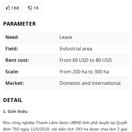
168
18
PARAMETER
Need:
Lease
Field:
Industrial area
Rent cost:
From 60 USD to 80 USD
Scale:
From 200 ha to 300 ha
Market:
Domestic and international
DETAIL
1. Giới thiệu
Khu công nghiệp Thanh Liêm được UBND tỉnh phê duyệt tại Quyết
định 750 ngày 11/5/2018, với diện tích 293 ha được chia làm 2 giai