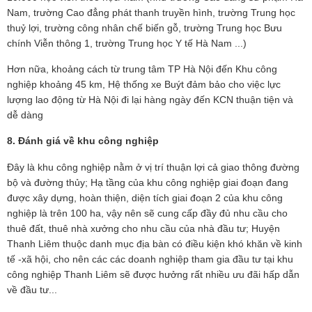
Nam, trường Cao đẳng phát thanh truyền hình, trường Trung học
thuỷ lợi, trường công nhân chế biến gỗ, trường Trung học Bưu
chính Viễn thông 1, trường Trung học Y tế Hà Nam ...)
Hơn nữa, khoảng cách từ trung tâm TP Hà Nội đến Khu công
nghiệp khoảng 45 km, Hệ thống xe Buýt đảm bảo cho việc lực
lượng lao động từ Hà Nội đi lại hàng ngày đến KCN thuận tiện và
dễ dàng
8. Đánh giá về khu công nghiệp
Đây là khu công nghiệp nằm ở vị trí thuận lợi cả giao thông đường
bộ và đường thủy; Hạ tầng của khu công nghiệp giai đoạn đang
được xây dựng, hoàn thiện, diện tích giai đoạn 2 của khu công
nghiệp là trên 100 ha, vậy nên sẽ cung cấp đầy đủ nhu cầu cho
thuê đất, thuê nhà xưởng cho nhu cầu của nhà đầu tư; Huyện
Thanh Liêm thuộc danh mục địa bàn có điều kiện khó khăn về kinh
tế -xã hội, cho nên các các doanh nghiệp tham gia đầu tư tại khu
công nghiệp Thanh Liêm sẽ được hưởng rất nhiều ưu đãi hấp dẫn
về đầu tư...