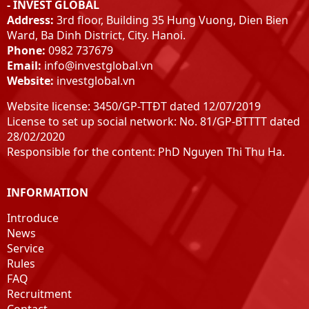
- INVEST GLOBAL
Address:
3rd floor, Building 35 Hung Vuong, Dien Bien
Ward, Ba Dinh District, City. Hanoi.
Phone:
0982 737679
Email:
info@investglobal.vn
Website:
investglobal.vn
Website license: 3450/GP-TTĐT dated 12/07/2019
License to set up social network: No. 81/GP-BTTTT dated
28/02/2020
Responsible for the content: PhD Nguyen Thi Thu Ha.
INFORMATION
Introduce
News
Service
Rules
FAQ
Recruitment
Contact