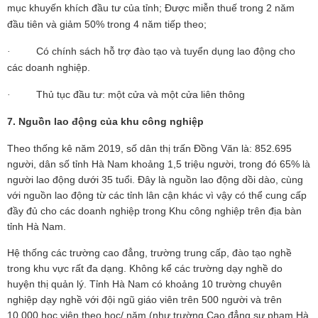
mục khuyến khích đầu tư của tỉnh; Được miễn thuế trong 2 năm
đầu tiên và giảm 50% trong 4 năm tiếp theo;
Có chính sách hỗ trợ đào tạo và tuyển dụng lao động cho
·
các doanh nghiệp.
Thủ tục đầu tư: một cửa và một cửa liên thông
·
7. Nguồn lao động của khu công nghiệp
Theo thống kê năm 2019, số dân thị trấn Đồng Văn là: 852.695
người, dân số tỉnh Hà Nam khoảng 1,5 triệu người, trong đó 65% là
người lao động dưới 35 tuổi. Đây là nguồn lao động dồi dào, cùng
với nguồn lao động từ các tỉnh lân cận khác vì vậy có thể cung cấp
đầy đủ cho các doanh nghiệp trong Khu công nghiệp trên địa bàn
tỉnh Hà Nam.
Hệ thống các trường cao đẳng, trường trung cấp, đào tạo nghề
trong khu vực rất đa dạng. Không kể các trường dạy nghề do
huyện thị quản lý. Tỉnh Hà Nam có khoảng 10 trường chuyên
nghiệp dạy nghề với đội ngũ giáo viên trên 500 người và trên
10.000 học viên theo học/ năm (như trường Cao đẳng sư phạm Hà