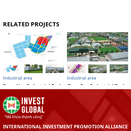
RELATED PROJECTS
Industrial area
Industrial area
Dong Van Industrial Park
Chau Son Industrial Park
IV
INTERNATIONAL INVESTMENT PROMOTION ALLIANCE