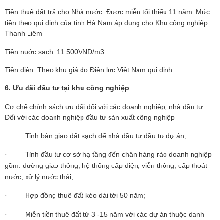
Tiền thuê đất trả cho Nhà nước: Được miễn tối thiểu 11 năm. Mức
tiền theo qui định của tỉnh Hà Nam áp dụng cho Khu công nghiệp
Thanh Liêm
Tiền nước sạch: 11.500VND/m3
Tiền điện: Theo khu giá do Điện lực Việt Nam qui định
6. Ưu đãi đầu tư tại khu công nghiệp
Cơ chế chính sách ưu đãi đối với các doanh nghiệp, nhà đầu tư:
Đối với các doanh nghiệp đầu tư sản xuất công nghiệp
Tỉnh bàn giao đất sạch để nhà đầu tư đầu tư dự án;
·
Tỉnh đầu tư cơ sở hạ tầng đến chân hàng rào doanh nghiệp
·
gồm: đường giao thông, hệ thống cấp điện, viễn thông, cấp thoát
nước, xử lý nước thải;
Hợp đồng thuê đất kéo dài tới 50 năm;
·
Miễn tiền thuê đất từ 3 -15 năm với các dự án thuộc danh
·