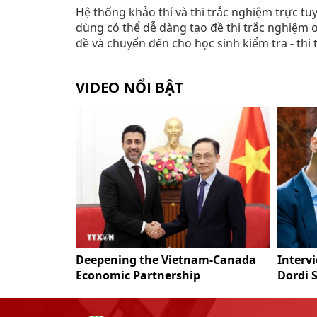
Hệ thống khảo thí và thi trắc nghiệm trực tu
dùng có thể dễ dàng tạo đề thi trắc nghiệm 
đề và chuyển đến cho học sinh kiểm tra - thi 
VIDEO NỔI BẬT
a Resort Linh
Deepening the Vietnam-Canada
Interv
Economic Partnership
Dordi 
Vietna