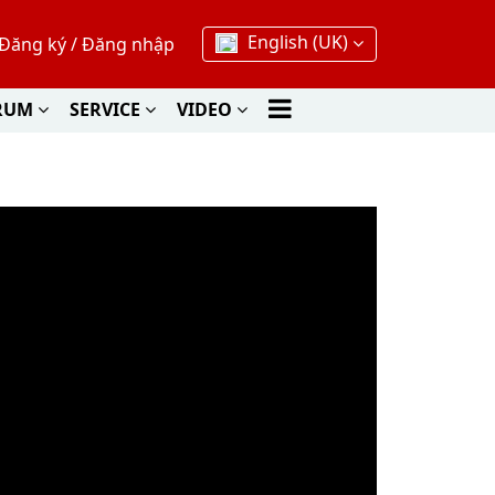
English (UK)
Đăng ký
/
Đăng nhập
RUM
SERVICE
VIDEO