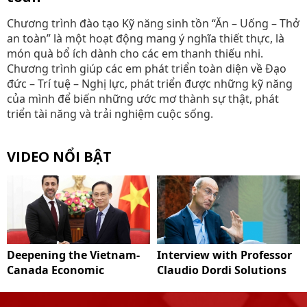
Chương trình đào tạo Kỹ năng sinh tồn “Ăn – Uống – Thở
an toàn” là một hoạt động mang ý nghĩa thiết thực, là
món quà bổ ích dành cho các em thanh thiếu nhi.
Chương trình giúp các em phát triển toàn diện về Đạo
đức – Trí tuệ – Nghị lực, phát triển được những kỹ năng
của mình để biến những ước mơ thành sự thật, phát
triển tài năng và trải nghiệm cuộc sống.
VIDEO NỔI BẬT
Deepening the Vietnam-
Interview with Professor
Canada Economic
Claudio Dordi Solutions
Partnership
to improve Vietnam's
carbon market system