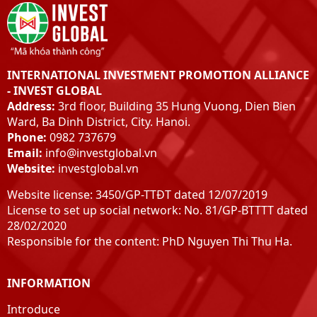
INTERNATIONAL INVESTMENT PROMOTION ALLIANCE
- INVEST GLOBAL
Address:
3rd floor, Building 35 Hung Vuong, Dien Bien
Ward, Ba Dinh District, City. Hanoi.
Phone:
0982 737679
Email:
info@investglobal.vn
Website:
investglobal.vn
Website license: 3450/GP-TTĐT dated 12/07/2019
License to set up social network: No. 81/GP-BTTTT dated
28/02/2020
Responsible for the content: PhD Nguyen Thi Thu Ha.
INFORMATION
Introduce