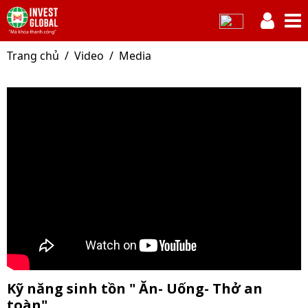
Trang chủ
Video
Media
Kỹ năng sinh tồn " Ăn- Uống- Thở an
toàn"