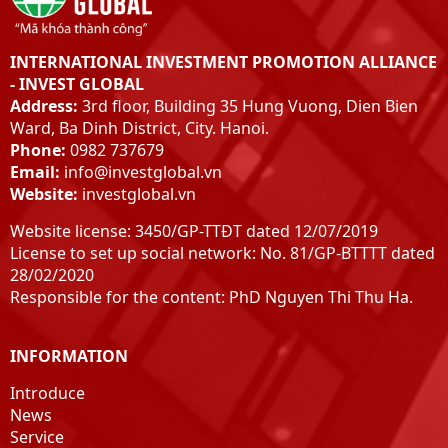
INTERNATIONAL INVESTMENT PROMOTION ALLIANCE
- INVEST GLOBAL
Address:
3rd floor, Building 35 Hung Vuong, Dien Bien
Ward, Ba Dinh District, City. Hanoi.
Phone:
0982 737679
Email:
info@investglobal.vn
Website:
investglobal.vn
Website license: 3450/GP-TTĐT dated 12/07/2019
License to set up social network: No. 81/GP-BTTTT dated
28/02/2020
Responsible for the content: PhD Nguyen Thi Thu Ha.
INFORMATION
Introduce
News
Service