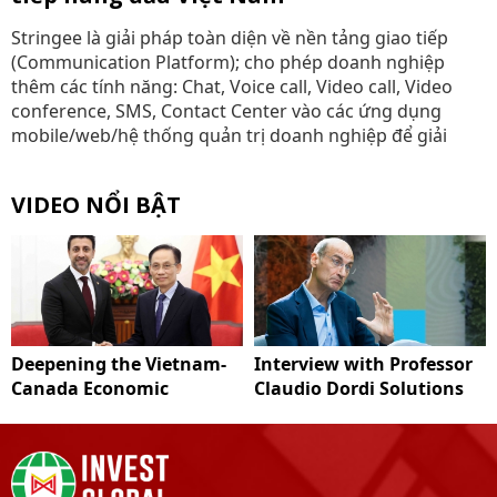
Stringee là giải pháp toàn diện về nền tảng giao tiếp
(Communication Platform); cho phép doanh nghiệp
thêm các tính năng: Chat, Voice call, Video call, Video
conference, SMS, Contact Center vào các ứng dụng
mobile/web/hệ thống quản trị doanh nghiệp để giải
VIDEO NỔI BẬT
Deepening the Vietnam-
Interview with Professor
Canada Economic
Claudio Dordi Solutions
Partnership
to improve Vietnam's
carbon market system