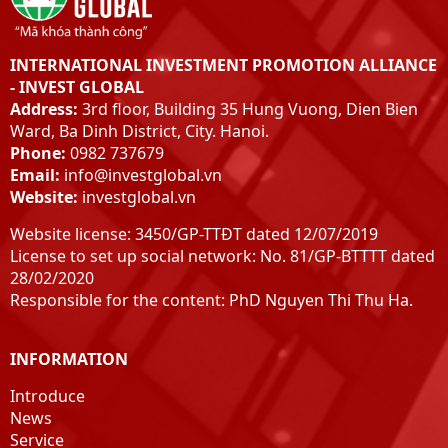
INTERNATIONAL INVESTMENT PROMOTION ALLIANCE
- INVEST GLOBAL
Address:
3rd floor, Building 35 Hung Vuong, Dien Bien
Ward, Ba Dinh District, City. Hanoi.
Phone:
0982 737679
Email:
info@investglobal.vn
Website:
investglobal.vn
Website license: 3450/GP-TTĐT dated 12/07/2019
License to set up social network: No. 81/GP-BTTTT dated
28/02/2020
Responsible for the content: PhD Nguyen Thi Thu Ha.
INFORMATION
Introduce
News
Service