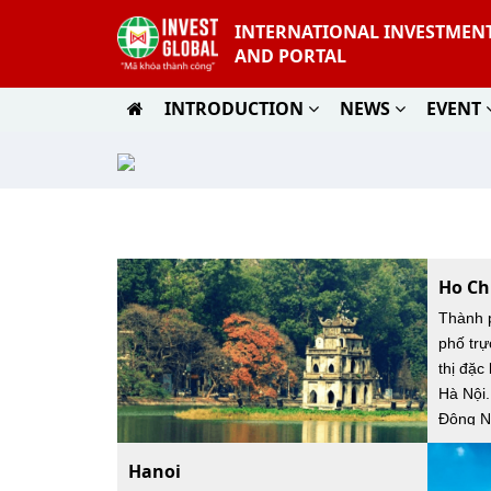
INTERNATIONAL INVESTMEN
AND PORTAL
INTRODUCTION
NEWS
EVENT
Ho Ch
Thành p
phố trự
thị đặc
Hà Nội.
Đông N
Hanoi