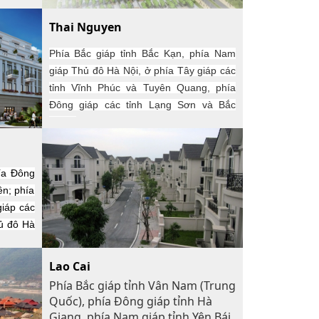
Thai Nguyen
Phía Bắc giáp tỉnh Bắc Kạn, phía Nam
giáp Thủ đô Hà Nội, ở phía Tây giáp các
tỉnh Vĩnh Phúc và Tuyên Quang, phía
Đông giáp các tỉnh Lạng Sơn và Bắc
Giang
hía Đông
ên; phía
giáp các
hủ đô Hà
Lao Cai
Phía Bắc giáp tỉnh Vân Nam (Trung
Quốc), phía Đông giáp tỉnh Hà
Giang, phía Nam giáp tỉnh Yên Bái,