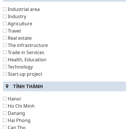
Industrial area
Industry
Agriculture
Travel
Real estate
The infrastructure
Trade in Services
Health, Education
Technology
Start-up project
TỈNH THÀNH
Hanoi
Ho Chi Minh
Danang
Hai Phong
Can Tho