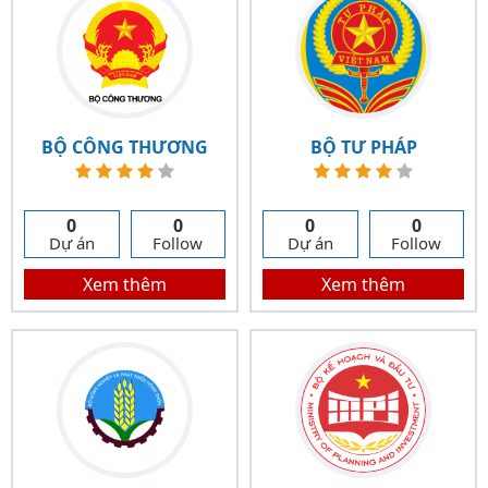
BỘ CÔNG THƯƠNG
BỘ TƯ PHÁP
0
0
0
0
Dự án
Follow
Dự án
Follow
Xem thêm
Xem thêm