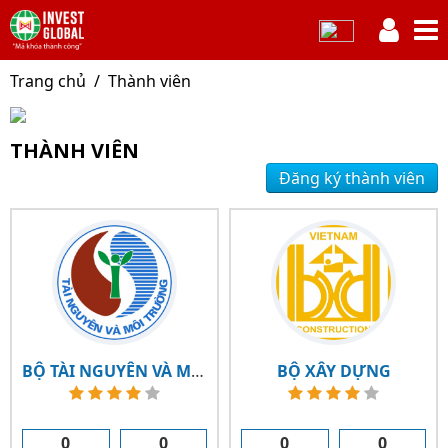
Trang chủ
Thành viên
THÀNH VIÊN
Đăng ký thành viên
BỘ TÀI NGUYÊN VÀ MÔI TRƯỜNG
BỘ XÂY DỰNG
0
0
0
0