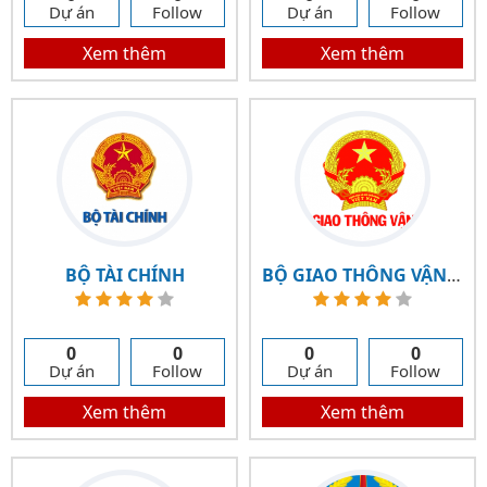
Dự án
Follow
Dự án
Follow
Xem thêm
Xem thêm
BỘ TÀI CHÍNH
BỘ GIAO THÔNG VẬN TẢI
0
0
0
0
Dự án
Follow
Dự án
Follow
Xem thêm
Xem thêm