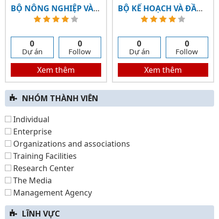
BỘ NÔNG NGHIỆP VÀ PHÁT TRIỂN NÔNG THÔN
BỘ KẾ HOẠCH VÀ ĐẦU TƯ
0
0
0
0
Dự án
Follow
Dự án
Follow
Xem thêm
Xem thêm
NHÓM THÀNH VIÊN
Individual
Enterprise
Organizations and associations
Training Facilities
Research Center
The Media
Management Agency
LĨNH VỰC