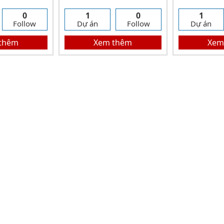
0
1
0
1
Follow
Dự án
Follow
Dự án
thêm
Xem thêm
Xem