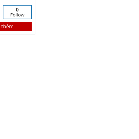
0
Follow
 thêm