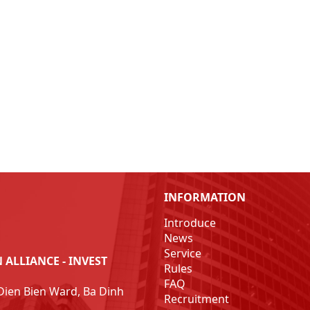
INFORMATION
Introduce
News
Service
ALLIANCE - INVEST
Rules
FAQ
Dien Bien Ward, Ba Dinh
Recruitment