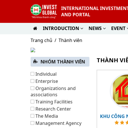
INTERNATIONAL INVESTMEN
AND PORTAL
INTRODUCTION
NEWS
EVENT
Trang chủ
Thành viên
THÀNH VI
NHÓM THÀNH VIÊN
Individual
Enterprise
Organizations and
associations
Training Facilities
Research Center
The Media
Management Agency