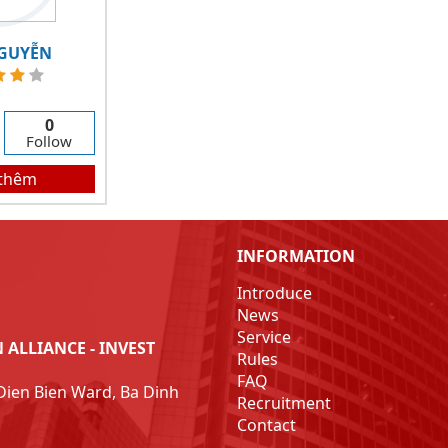
GUYỄN
0
Follow
thêm
INFORMATION
Introduce
News
Service
ALLIANCE - INVEST
Rules
FAQ
Dien Bien Ward, Ba Dinh
Recruitment
Contact