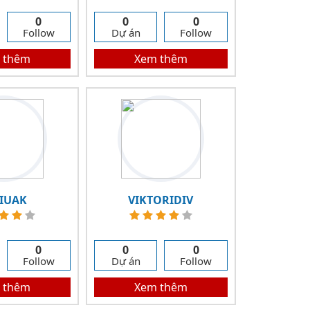
0
0
0
Follow
Dự án
Follow
 thêm
Xem thêm
KIUAK
VIKTORIDIV
0
0
0
Follow
Dự án
Follow
 thêm
Xem thêm