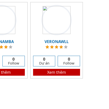
NAMBA
VERONAWLL
0
0
0
Follow
Dự án
Follow
 thêm
Xem thêm