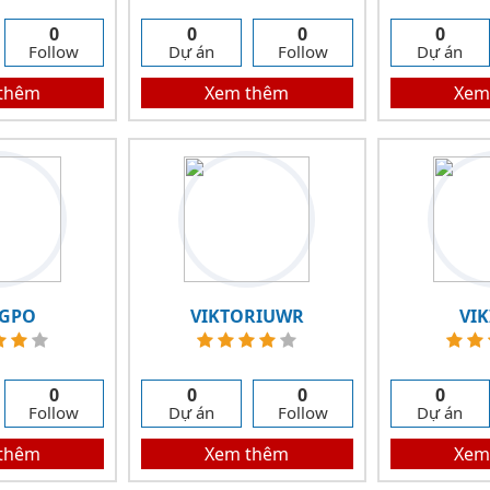
0
0
0
0
Follow
Dự án
Follow
Dự án
thêm
Xem thêm
Xem
IGPO
VIKTORIUWR
VI
0
0
0
0
Follow
Dự án
Follow
Dự án
thêm
Xem thêm
Xem