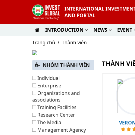
INTERNATIONAL INVESTMEN
AND PORTAL
INTRODUCTION
NEWS
EVENT
Trang chủ
Thành viên
THÀNH VI
NHÓM THÀNH VIÊN
Individual
Enterprise
Organizations and
associations
Training Facilities
Research Center
The Media
VERO
Management Agency